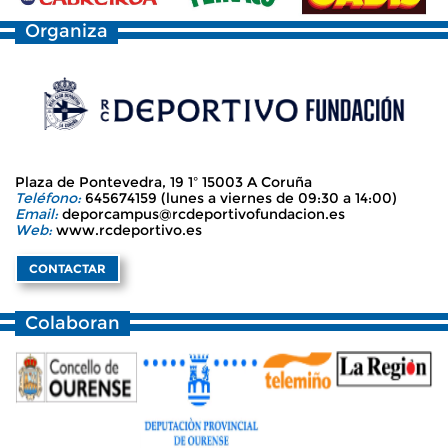
Organiza
Plaza de Pontevedra, 19 1º 15003 A Coruña
Teléfono:
645674159 (lunes a viernes de 09:30 a 14:00)
Email:
deporcampus@rcdeportivofundacion.es
Web:
www.rcdeportivo.es
CONTACTAR
Colaboran