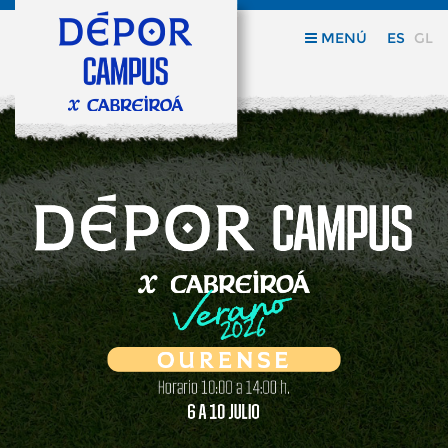
MENÚ
ES
GL